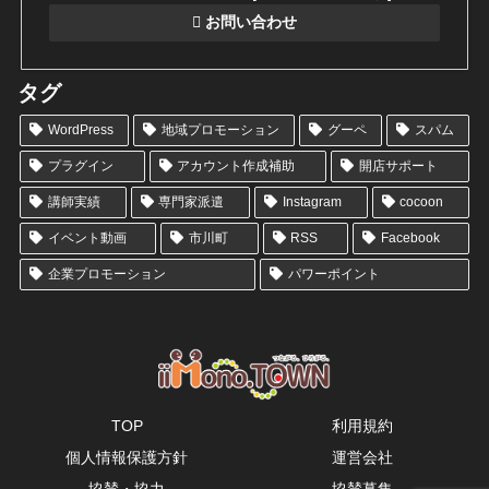
お問い合わせ
タグ
WordPress
地域プロモーション
グーペ
スパム
プラグイン
アカウント作成補助
開店サポート
講師実績
専門家派遣
Instagram
cocoon
イベント動画
市川町
RSS
Facebook
企業プロモーション
パワーポイント
TOP
利用規約
個人情報保護方針
運営会社
協賛・協力
協賛募集