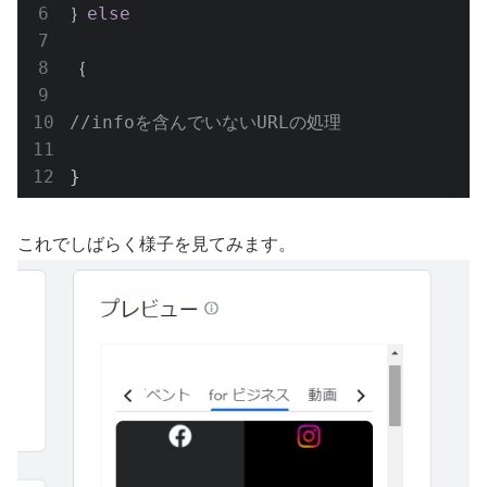
｝
else
｛

//infoを含んでいないURLの処理
}
これでしばらく様子を見てみます。