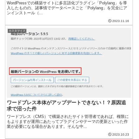
WordPressでの構築サイトに多言語化プラグイン「Polylang」を導
入したものの、諸事情でデータベースごと「Polylang」を完全にア
ンインストール（...
2023.11.16
カスタマイズ
ワードプレス本体がアップデートできない！？原因追
求で沼った件
ワードプレス（CMS）で構築されたサイト管理者であれば、権限に
もよりますが運用にあたってプラグインやテーマの更新といった作
業が必要になる場合があります。そんな中...
2023.10.23