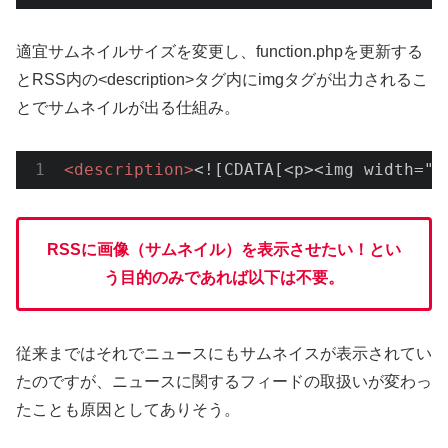
適宜サムネイルサイズを変更し、function.phpを更新する
とRSS内の<description>タグ内にimgタグが出力されるこ
とでサムネイルが出る仕組み。
<
description
>
<![CDATA[<p><img widt
RSSに画像（サムネイル）を表示させたい！とい
う目的のみであれば以下は不要。
従来まではそれでニュースにもサムネイスが表示されてい
たのですが、ニュースに関するフィードの取扱いが変わっ
たことも原因としてありそう。