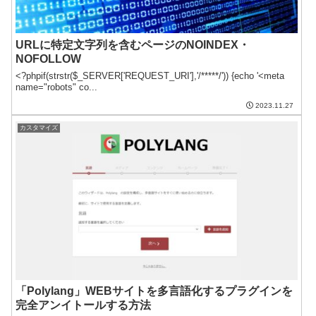
URLに特定文字列を含むページのNOINDEX・
NOFOLLOW
<?phpif(strstr($_SERVER['REQUEST_URI'],'/*****/')) {echo '<meta
name="robots" co...
2023.11.27
カスタマイズ
「Polylang」WEBサイトを多言語化するプラグインを
完全アンイトールする方法