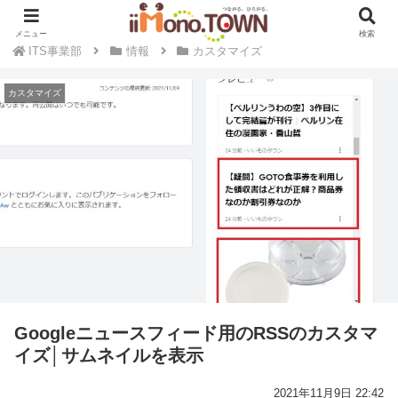
ビジネスのIT課題の解決をサポート
メニュー
検索
ITS事業部
情報
カスタマイズ
カスタマイズ
Googleニュースフィード用のRSSのカスタマ
イズ│サムネイルを表示
2021年11月9日 22:42